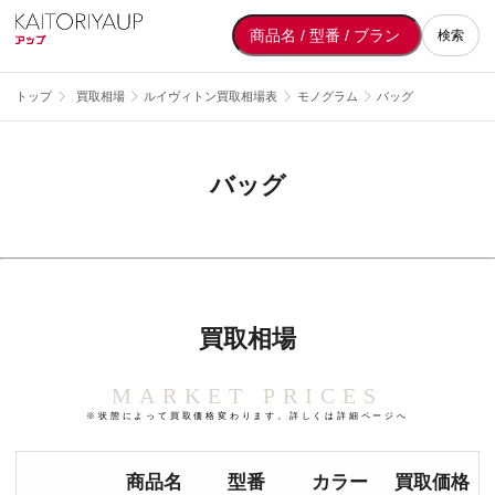
検索
トップ
買取相場
ルイヴィトン買取相場表
モノグラム
バッグ
バッグ
買取相場
MARKET PRICES
※状態によって買取価格変わります。詳しくは詳細ページへ
商品名
型番
カラー
買取価格