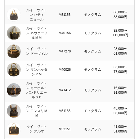
ルイ・ヴィト
68,000〜
ン バティ
M51156
モノグラム
83,000円
ニョール
ルイ・ヴィト
92,000〜
ン ネヴァーフ
M40156
モノグラム
112,000円
ルＭＭ
ルイ・ヴィト
23,000〜
M47270
モノグラム
ン ドーヴィル
61,000円
ルイ・ヴィト
63,000〜
ン マンハッタ
M40026
モノグラム
77,000円
ンＰＭ
ルイ・ヴィト
ン キーポル・
16,000〜
M41412
モノグラム
バンドリエー
91,000円
ル６０
ルイ・ヴィト
45,000〜
ン モンスリＭ
M51136
モノグラム
66,000円
Ｍ
ルイ・ヴィト
41,000〜
M53151
モノグラム
ン アルマ
51,000円