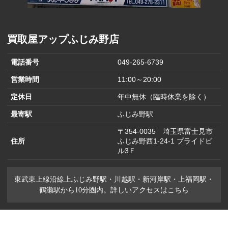
買取屋アップふじみ野店
電話番号
049-265-6739
営業時間
11:00～20:00
定休日
年中無休（臨時休業を除く）
最寄駅
ふじみ野駅
〒354-0035 埼玉県富士見市
住所
ふじみ野西1-24-1 プライドビ
ル3Ｆ
東武東上線沿線上ふじみ野駅・川越駅・新河岸駅・上福岡駅・
鶴瀬駅から10分圏内。詳しいアクセスはこちら