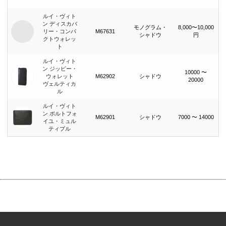
ルイ・ヴィト
ン ディスカバ
モノグラム・
8,000〜10,000
リー・コンパ
M67631
シャドウ
円
クトウォレッ
ト
ルイ・ヴィト
ン ジッピー・
10000 〜
ウォレット
M62902
シャドウ
20000
ヴェルティカ
ル
ルイ・ヴィト
ン ポルトフォ
M62901
シャドウ
7000 〜 14000
イユ・ミュル
ティプル