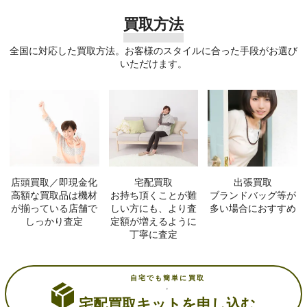
買取方法
全国に対応した買取方法。お客様のスタイルに合った手段がお選び
いただけます。
店頭買取／即現金化
宅配買取
出張買取
高額な買取品は機材
お持ち頂くことが難
ブランドバッグ等が
が揃っている店舗で
しい方にも、より査
多い場合におすすめ
しっかり査定
定額が増えるように
丁寧に査定
自宅でも簡単に買取
宅配買取キットを申し込む