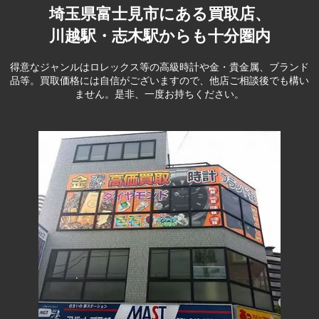
埼玉県富士見市にある買取店、
川越駅・志木駅からも十分圏内
得意なジャンルはロレックス等の高級時計や金・貴金属、ブランド
品等。
買取価格には自信がございますので、他店ご相談後でも構い
ません。是非、一度お持ちください。