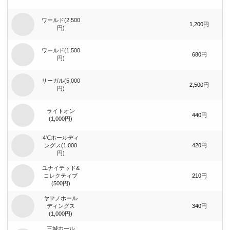
ワールド(2,500
1,200円
円)
ワールド(1,500
680円
円)
リーガル(5,000
2,500円
円)
ライトオン
440円
(1,000円)
4℃ホールディ
ングス(1,000
420円
円)
ユナイテッド&
コレクティブ
210円
(500円)
ヤマノホール
ディングス
340円
(1,000円)
三城ホール