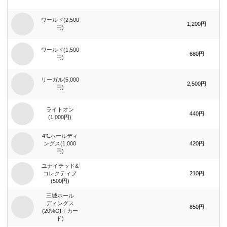
ワールド(2,500
1,200円
円)
ワールド(1,500
680円
円)
リーガル(5,000
2,500円
円)
ライトオン
440円
(1,000円)
4℃ホールディ
ングス(1,000
420円
円)
ユナイテッド&
コレクティブ
210円
(500円)
三城ホール
ディングス
850円
(20%OFFカー
ド)