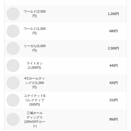
ワールド(2,500
1,200円
円)
ワールド(1,500
680円
円)
リーガル(5,000
2,500円
円)
ライトオン
440円
(1,000円)
4℃ホールディ
ングス(1,000
420円
円)
ユナイテッド&
コレクティブ
210円
(500円)
三城ホール
ディングス
850円
(20%OFFカー
ド)