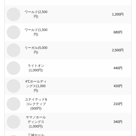
ワールド(2,500
1,200円
円)
ワールド(1,500
680円
円)
リーガル(5,000
2,500円
円)
ライトオン
440円
(1,000円)
4℃ホールディ
ングス(1,000
420円
円)
ユナイテッド&
コレクティブ
210円
(500円)
ヤマノホール
ディングス
340円
(1,000円)
三城ホール