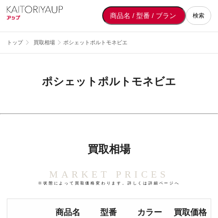
検索
トップ
買取相場
ポシェットポルトモネビエ
ポシェットポルトモネビエ
買取相場
MARKET PRICES
※状態によって買取価格変わります。詳しくは詳細ページへ
商品名
型番
カラー
買取価格