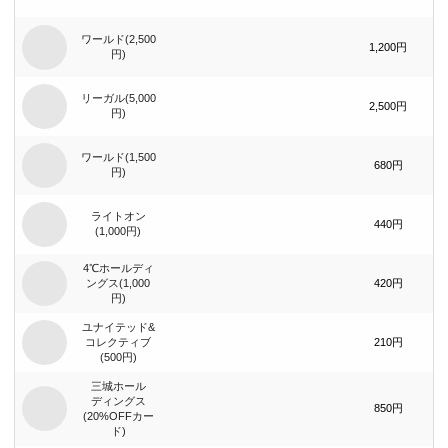
ワールド(2,500
1,200円
円)
リーガル(5,000
2,500円
円)
ワールド(1,500
680円
円)
ライトオン
440円
(1,000円)
4℃ホールディ
ングス(1,000
420円
円)
ユナイテッド&
コレクティブ
210円
(500円)
三城ホール
ディングス
850円
(20%OFFカー
ド)