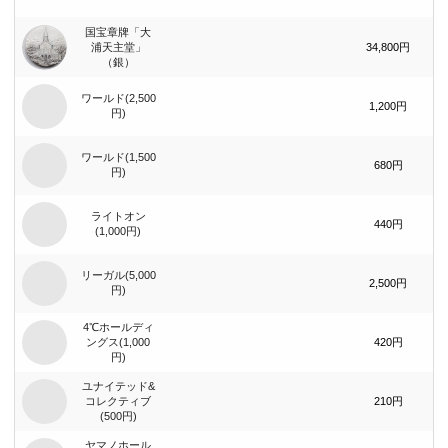
国宝章牌「大
浦天主堂」
34,800円
（銀）
ワールド(2,500
1,200円
円)
ワールド(1,500
680円
円)
ライトオン
440円
(1,000円)
リーガル(5,000
2,500円
円)
4℃ホールディ
ングス(1,000
420円
円)
ユナイテッド&
コレクティブ
210円
(500円)
ヤマノホール