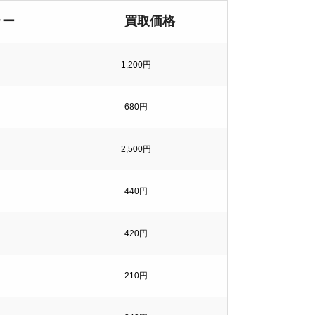
ラー
買取価格
1,200円
680円
2,500円
440円
420円
210円