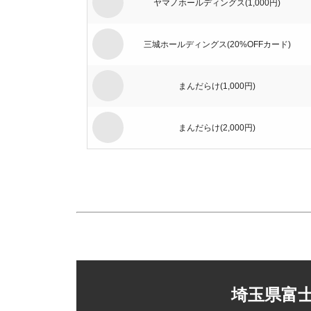
ヤマノホールディングス(1,000円)
三城ホールディングス(20%OFFカード)
まんだらけ(1,000円)
まんだらけ(2,000円)
ジーイエット（旧：マックハウス）(1,000円)
ブック･オフコーポレーション(500円)
ベリテ(5,000円)
埼玉県富
ブック･オフコーポレーション(100円)