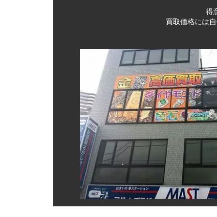
得
フェスタリア(1000円)
買取価格には自
ファーマライズホールディングス(500円)
ヒラキ(2000円)
ヒマラヤ(1,000円)
バロックジャパンリミテッド(2,000円)
ハニーズ(500円商品引換券)