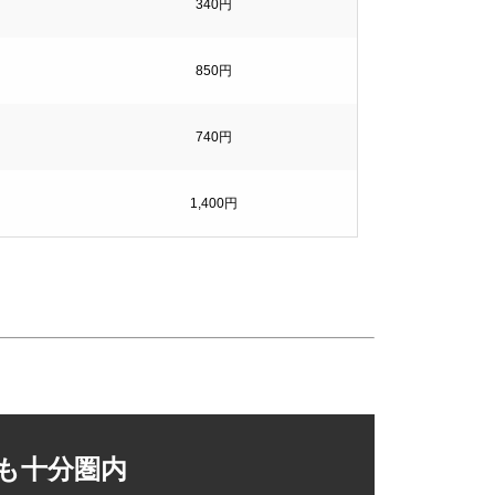
340円
850円
740円
1,400円
420円
390円
2,100円
も十分圏内
80円