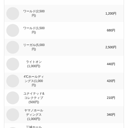
ワールド(2,500
1,200円
円)
ワールド(1,500
680円
円)
リーガル(5,000
2,500円
円)
ライトオン
440円
(1,000円)
4℃ホールディ
ングス(1,000
420円
円)
ユナイテッド&
コレクティブ
210円
(500円)
ヤマノホール
ディングス
340円
(1,000円)
三城ホール