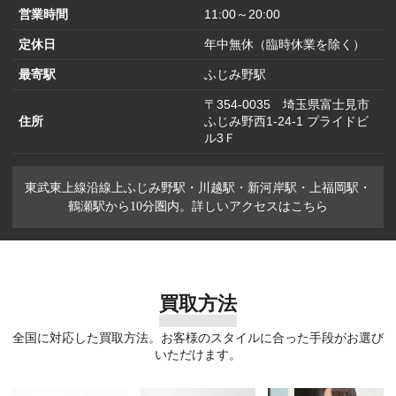
枚分
営業時間
11:00～20:00
定休日
年中無休（臨時休業を除く）
最寄駅
ふじみ野駅
〒354-0035 埼玉県富士見市
住所
ふじみ野西1-24-1 プライドビ
ル3Ｆ
東武東上線沿線上ふじみ野駅・川越駅・新河岸駅・上福岡駅・
鶴瀬駅から10分圏内。詳しいアクセスはこちら
買取方法
全国に対応した買取方法。お客様のスタイルに合った手段がお選び
いただけます。