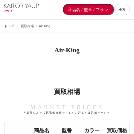
検索
トップ
買取相場
Air-King
Air-King
買取相場
MARKET PRICES
※状態によって買取価格変わります。詳しくは詳細ページへ
商品名
型番
カラー
買取価格