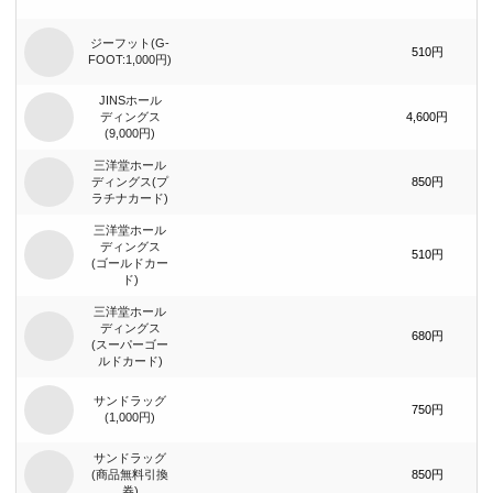
ジーフット(G-
510円
FOOT:1,000円)
JINSホール
ディングス
4,600円
(9,000円)
三洋堂ホール
ディングス(プ
850円
ラチナカード)
三洋堂ホール
ディングス
510円
(ゴールドカー
ド)
三洋堂ホール
ディングス
680円
(スーパーゴー
ルドカード)
サンドラッグ
750円
(1,000円)
サンドラッグ
(商品無料引換
850円
券)