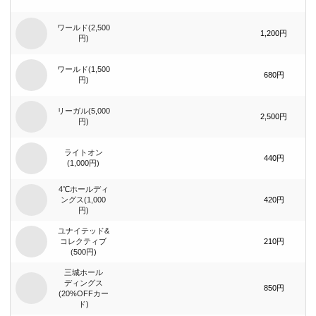
ワールド(2,500
1,200円
円)
ワールド(1,500
680円
円)
リーガル(5,000
2,500円
円)
ライトオン
440円
(1,000円)
4℃ホールディ
ングス(1,000
420円
円)
ユナイテッド&
コレクティブ
210円
(500円)
三城ホール
ディングス
850円
(20%OFFカー
ド)