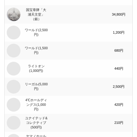
国宝章牌「大
浦天主堂」
34,800円
（銀）
ワールド(2,500
1,200円
円)
ワールド(1,500
680円
円)
ライトオン
440円
(1,000円)
リーガル(5,000
2,500円
円)
4℃ホールディ
ングス(1,000
420円
円)
ユナイテッド&
コレクティブ
210円
(500円)
ヤマノホール