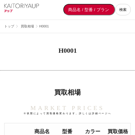
検索
トップ
買取相場
H0001
H0001
買取相場
MARKET PRICES
※状態によって買取価格変わります。詳しくは詳細ページへ
商品名
型番
カラー
買取価格