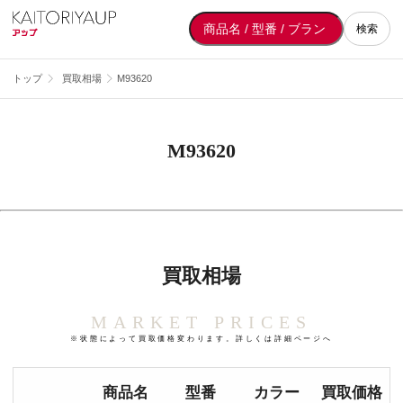
検索
トップ
買取相場
M93620
M93620
買取相場
MARKET PRICES
※状態によって買取価格変わります。詳しくは詳細ページへ
商品名
型番
カラー
買取価格