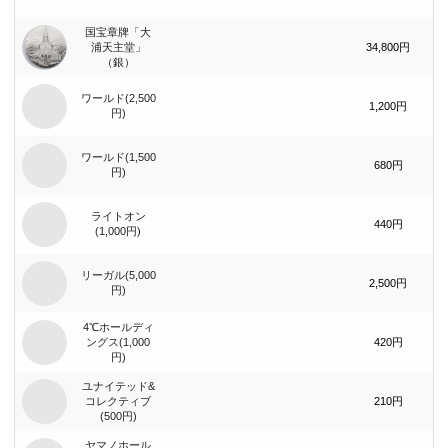
国宝章牌「大
浦天主堂」
34,800円
（銀）
ワールド(2,500
1,200円
円)
ワールド(1,500
680円
円)
ライトオン
440円
(1,000円)
リーガル(5,000
2,500円
円)
4℃ホールディ
ングス(1,000
420円
円)
ユナイテッド&
コレクティブ
210円
(500円)
ヤマノホール