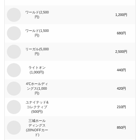
ワールド(2,500
1,200円
円)
ワールド(1,500
680円
円)
リーガル(5,000
2,500円
円)
ライトオン
440円
(1,000円)
4℃ホールディ
ングス(1,000
420円
円)
ユナイテッド&
コレクティブ
210円
(500円)
三城ホール
ディングス
850円
(20%OFFカー
ド)