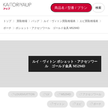
検索
トップ
買取相場
バッグ
ルイ・ヴィトン買取相場表
エピ買取相場表
ポーチ
ポシェット・アクセソワール ゴールド金具 M5294D
ルイ・ヴィトン ポシェット・アクセソワー
ル ゴールド金具 M5294D
LOUISVUITTON
LV
M5294D
アクセソワール
ヴィトン
エピ
ポーチ