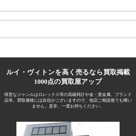
ルイ・ヴィトンを高く売るなら買取掲載
1000点の買取屋アップ
得意なジャンルはロレックス等の高級時計や金・貴金属、ブランド
品等。
買取価格には自信がございますので、他店ご相談後でも構い
ません。是非、一度お持ちください。