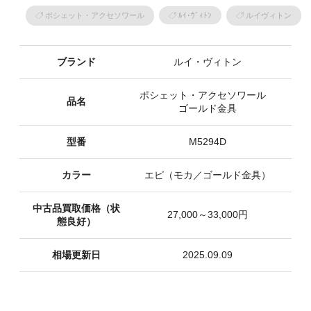
ポシェット・アクセソワール
ﾙｲ･ｳﾞｨﾄﾝ
ルイヴィトン
ブランド
ルイ・ヴィトン
ポシェット・アクセソワール
品名
ゴールド金具
型番
M5294D
カラー
エピ（モカ／ゴールド金具）
中古品買取価格（状
27,000～33,000円
態良好）
相場更新日
2025.09.09