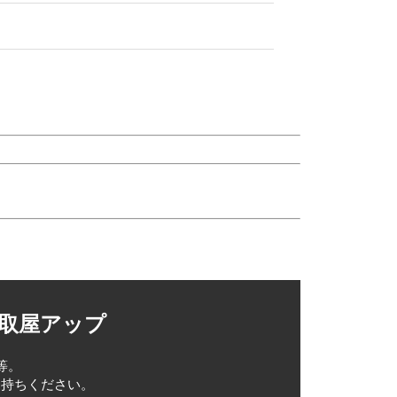
買取屋アップ
等。
お持ちください。