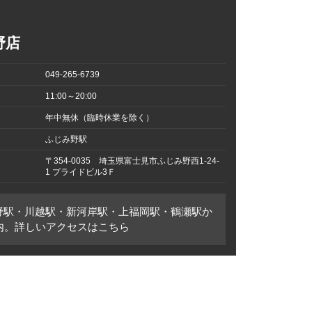
野店
049-265-6739
11:00～20:00
年中無休（臨時休業を除く）
ふじみ野駅
〒354-0035 埼玉県富士見市ふじみ野西1-24-
1 プライドビル3Ｆ
野駅・川越駅・新河岸駅・上福岡駅・鶴瀬駅か
圏内。詳しいアクセスはこちら