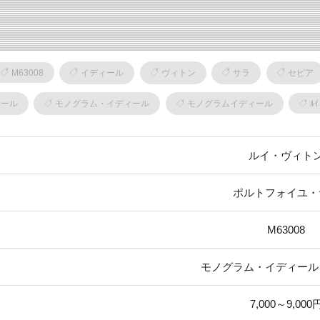
M63008
イディール
ヴィトン
サラ
セピア
ィール
モノグラム・イディール
モノグラムイディール
ﾙｲ
ルイ・ヴィト
ポルトフォイユ・
M63008
モノグラム・イディール
7,000～9,000