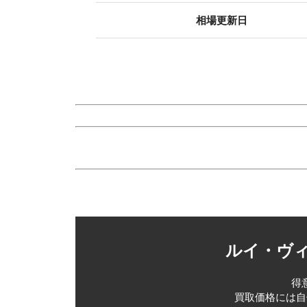
相場更新日
ルイ・ヴィ
得
買取価格には自