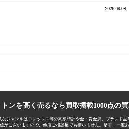
2025.09.09
トンを高く売るなら買取掲載1000点の
意なジャンルはロレックス等の高級時計や金・貴金属、ブランド品
信がございますので、他店ご相談後でも構いません。是非、一度