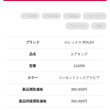
114200
Air-King
airking
エアキング
ロレックス
時計
ブランド
ロレックス ROLEX
品名
エアキング
型番
114200
カラー
コンセントリックアラビア
新品買取価格
380,000円
新品同様買取価格
350,000円