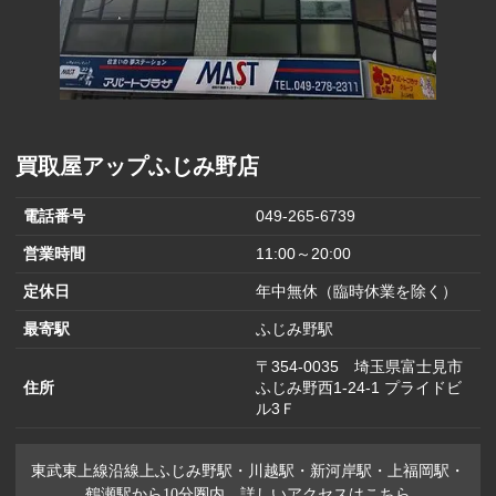
買取屋アップふじみ野店
電話番号
049-265-6739
営業時間
11:00～20:00
定休日
年中無休（臨時休業を除く）
最寄駅
ふじみ野駅
〒354-0035 埼玉県富士見市
住所
ふじみ野西1-24-1 プライドビ
ル3Ｆ
東武東上線沿線上ふじみ野駅・川越駅・新河岸駅・上福岡駅・
鶴瀬駅から10分圏内。詳しいアクセスはこちら