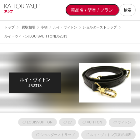
検索
トップ
買取相場
小物
ルイ・ヴィトン
ショルダーストラップ
ルイ・ヴィトン[LOUISVUITTON]J52313
ルイ・ヴィトン
J52313
LOUISVUITTON
LV
VUITTON
ヴィトン
ショルダーストラップ
ルイ・ヴィトン買取相場表