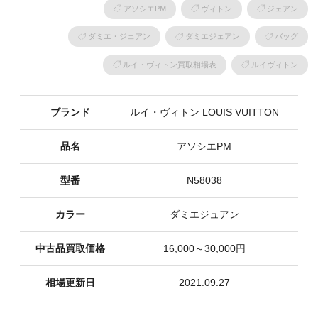
アソシエPM
ヴィトン
ジェアン
ダミエ・ジェアン
ダミエジェアン
バッグ
ルイ・ヴィトン買取相場表
ルイヴィトン
ブランド
ルイ・ヴィトン LOUIS VUITTON
品名
アソシエPM
型番
N58038
カラー
ダミエジュアン
中古品買取価格
16,000～30,000円
相場更新日
2021.09.27