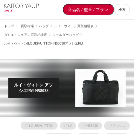
検索
トップ
買取相場
バッグ
ルイ・ヴィトン買取相場表
ダミエ・ジェアン買取相場表
ショルダーバッグ
ルイ・ヴィトン[LOUISVUITTON]N58038アソシエPM
ルイ・ヴィトン アソ
シエPM N58038
LOUISVUITTON
LV
N58038
アソシエ