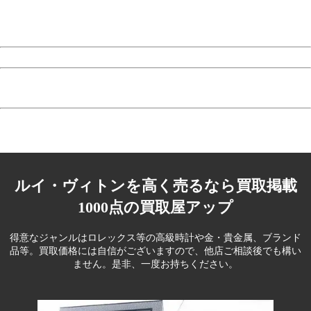
ルイ・ヴィトンを高く売るなら買取掲載
1000点の買取屋アップ
得意なジャンルはロレックス等の高級時計や金・貴金属、ブランド
品等。
買取価格には自信がございますので、他店ご相談後でも構い
ません。是非、一度お持ちください。