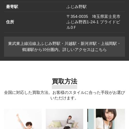
最寄駅
ふじみ野駅
〒354-0035 埼玉県富士見市
住所
ふじみ野西1-24-1 プライドビ
ル3Ｆ
東武東上線沿線上ふじみ野駅・川越駅・新河岸駅・上福岡駅・
鶴瀬駅から10分圏内。詳しいアクセスはこちら
買取方法
全国に対応した買取方法。お客様のスタイルに合った手段がお選び
いただけます。