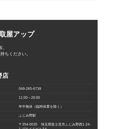
買取屋アップ
等。
お持ちください。
野店
049-265-6739
11:00～20:00
年中無休（臨時休業を除く）
ふじみ野駅
〒354-0035 埼玉県富士見市ふじみ野西1-24-