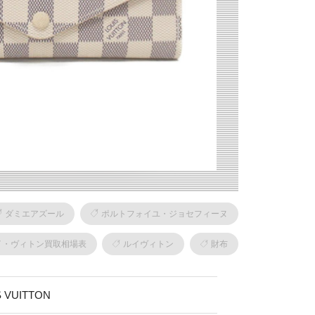
ダミエアズール
ポルトフォイユ・ジョセフィーヌ
イ・ヴィトン買取相場表
ルイヴィトン
財布
VUITTON