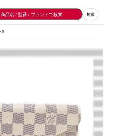
検索
ーヌ