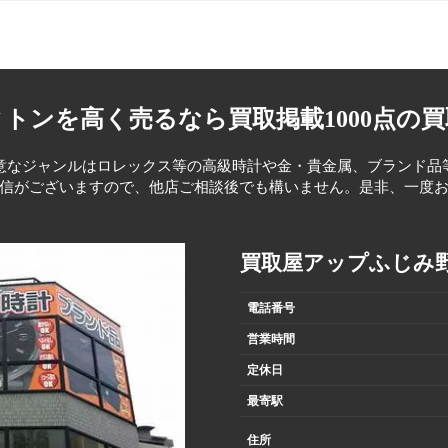
トンを高く売るなら買取掲載1000点の
意なジャンルはロレックス等の高級時計や金・貴金属、ブランド品
信がございますので、他店ご相談後でも構いません。是非、一度
買取屋アップふじみ
電話番号
営業時間
定休日
最寄駅
住所