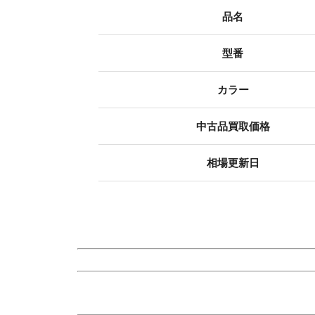
品名
型番
カラー
中古品買取価格
相場更新日