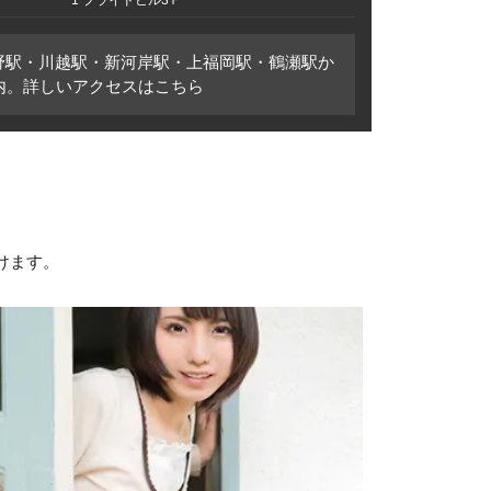
1 プライドビル3Ｆ
野駅・川越駅・新河岸駅・上福岡駅・鶴瀬駅か
圏内。詳しいアクセスはこちら
けます。