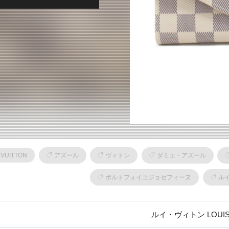
VUITTON
アズール
ヴィトン
ダミエ・アズール
ポルトフォイユジョセフィーヌ
ル
ルイ・ヴィトン LOUIS 