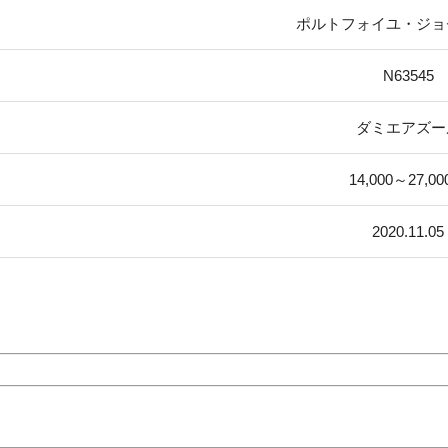
ポルトフォイユ・ジョ
N63545
ダミエアズー
14,000～27,0
2020.11.05