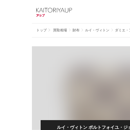
トップ
買取相場
財布
ルイ・ヴィトン
ダミエ・
ルイ・ヴィトン ポルトフォイユ・ジョセ