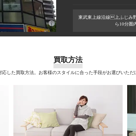
東武東上線沿線上ふじみ
ら10分
買取方法
対応した買取方法。お客様のスタイルに合った手段がお選びいただ