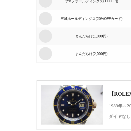
ヤマノホールディングス(1,000円)
三城ホールディングス(20%OFFカード)
まんだらけ(1,000円)
まんだらけ(2,000円)
ジーイエット（旧：マックハウス）(1,000円)
ブック･オフコーポレーション(500円)
【ROLE
1989年～
ベリテ(5,000円)
ダイヤなし
ブック･オフコーポレーション(100円)
この20年