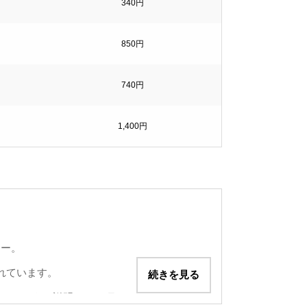
340円
850円
740円
1,400円
420円
390円
ナー。
2,100円
れています。
続きを見る
80円
スレットをご説明させて頂