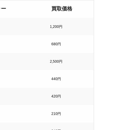
ラー
買取価格
1,200円
680円
2,500円
440円
420円
210円