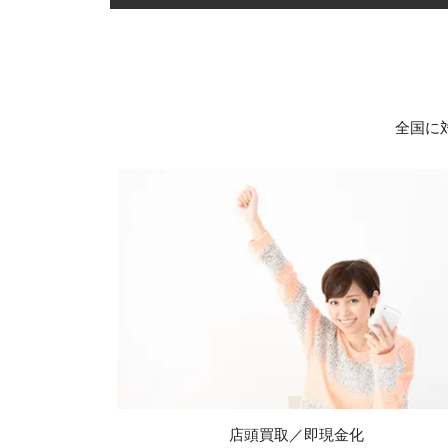
全国に
店頭買取／即現金化