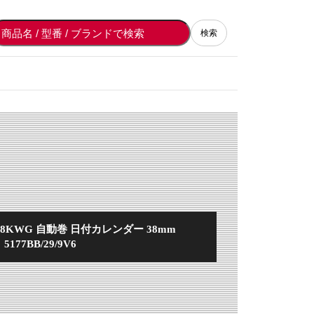
検索
8KWG 自動巻 日付カレンダー 38mm
5177BB/29/9V6