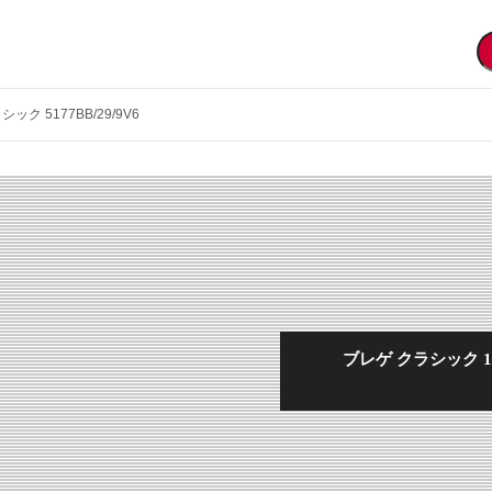
シック 5177BB/29/9V6
ブレゲ クラシック 1