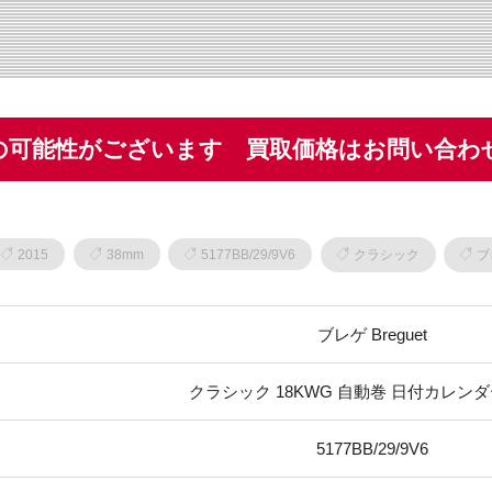
の可能性がございます 買取価格はお問い合わ
2015
38mm
5177BB/29/9V6
クラシック
ブ
ブレゲ Breguet
クラシック 18KWG 自動巻 日付カレンダー
5177BB/29/9V6