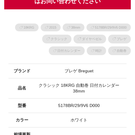
はお問い合わせください
18KRG
2015
38mm
5178BR/29/9V6 D000
クラシック
ダイヤベゼル
ブレゲ
日付カレンダー
時計
自動巻
ブランド
ブレゲ Breguet
クラシック 18KRG 自動巻 日付カレンダー
品名
38mm
型番
5178BR/29/9V6 D000
カラー
ホワイト
相場更新