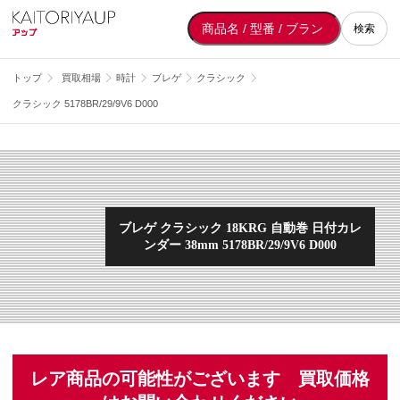
検索
トップ
買取相場
時計
ブレゲ
クラシック
クラシック 5178BR/29/9V6 D000
ブレゲ クラシック 18KRG 自動巻 日付カレ
ンダー 38mm 5178BR/29/9V6 D000
レア商品の可能性がございます 買取価格