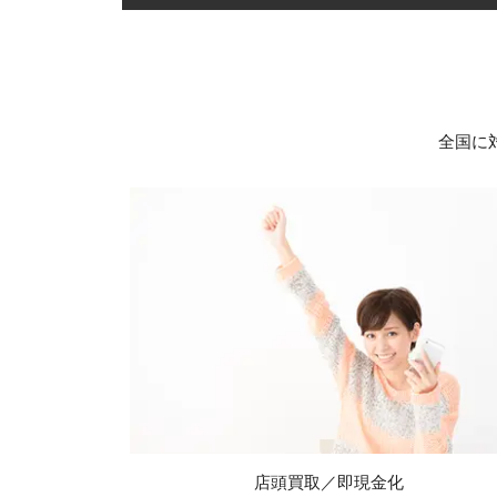
全国に
店頭買取／即現金化