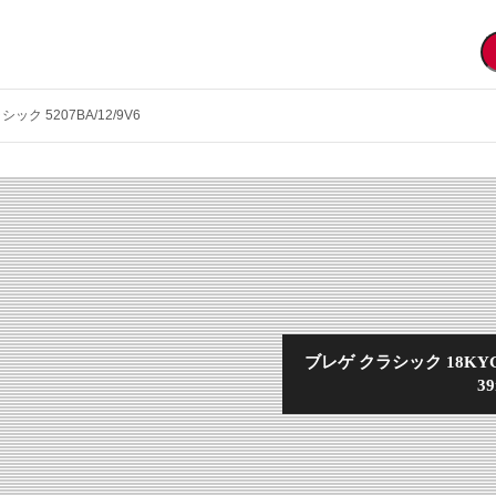
シック 5207BA/12/9V6
ブレゲ クラシック 18K
39