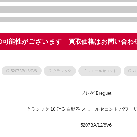
の可能性がございます 買取価格はお問い合わ
5207BB/12/9V6
クラシック
スモールセコンド
パ
ブレゲ Breguet
クラシック 18KYG 自動巻 スモールセコンド パワーリ
5207BA/12/9V6