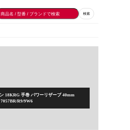
検索
 18KRG 手巻 パワーリザーブ 40mm
7057BR/R9/9W6