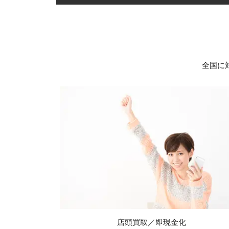
全国に
店頭買取／即現金化