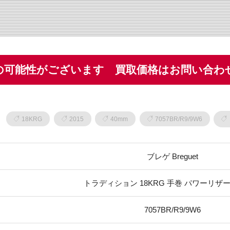
の可能性がございます 買取価格はお問い合わ
18KRG
2015
40mm
7057BR/R9/9W6
ブレゲ Breguet
トラディション 18KRG 手巻 パワーリザー
7057BR/R9/9W6