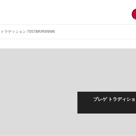
トラディション 7057BR/R9/9W6
ブレゲ トラディション