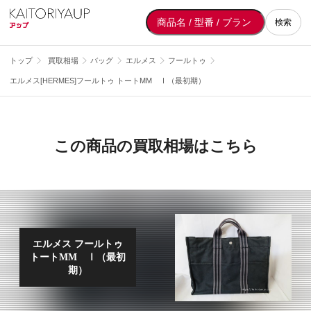
検索
トップ
買取相場
バッグ
エルメス
フールトゥ
エルメス[HERMES]フールトゥ トートMM Ⅰ（最初期）
この商品の買取相場はこちら
エルメス フールトゥ
トートMM Ⅰ（最初
期）