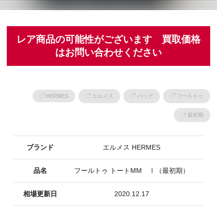
レア商品の可能性がございます 買取価格
はお問い合わせください
HERMES
エルメス
バッグ
フールトゥ
最初期
ブランド
エルメス HERMES
品名
フールトゥ トートMM Ⅰ（最初期）
相場更新日
2020.12.17