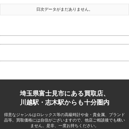
日次データがまだありません。
埼玉県富士見市にある買取店、
川越駅・志木駅からも十分圏内
得意なジャンルはロレックス等の高級時計や金・貴金属、ブランド
品等。
買取価格には自信がございますので、他店ご相談後でも構い
ません。是非、一度お持ちください。