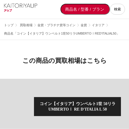
検索
トップ
買取相場
金貨・プラチナ貨等コイン
金貨
イタリア
商品名「コイン【イタリア】ウンベルト1世50リラUMBERTOⅠRED’ITALIAL50」
この商品の買取相場はこちら
コイン【イタリア】ウンベルト1世 50リラ
UMBERTOⅠ RE D’ITALIA L 50