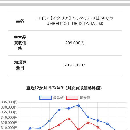
コイン【イタリア】ウンベルト1世 50リラ
品名
UMBERTOⅠ RE D’ITALIA L 50
中古品
買取価
299,000円
格
相場更
2026.08.07
新日
直近12か月 N/S/A/B（月次買取価格終値）