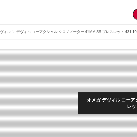
ヴィル
デヴィル コーアクシャル クロノメーター 41MM SS ブレスレット 431.10.41.
オメガ デヴィル コーアク
レット 