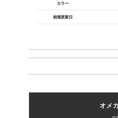
カラー
相場更新日
オメガ