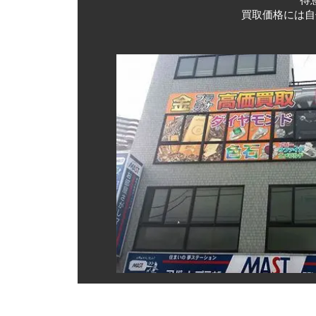
得
買取価格には自