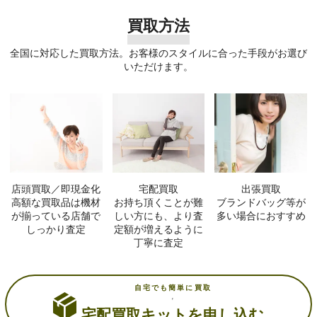
買取方法
全国に対応した買取方法。お客様のスタイルに合った手段がお選び
いただけます。
店頭買取／即現金化
宅配買取
出張買取
高額な買取品は機材
お持ち頂くことが難
ブランドバッグ等が
が揃っている店舗で
しい方にも、より査
多い場合におすすめ
しっかり査定
定額が増えるように
丁寧に査定
自宅でも簡単に買取
宅配買取キットを申し込む