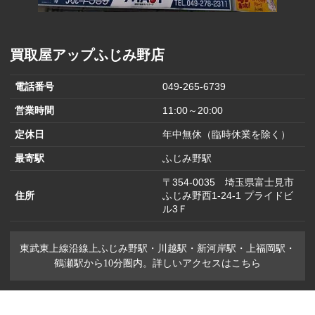
買取屋アップふじみ野店
電話番号
049-265-6739
営業時間
11:00～20:00
定休日
年中無休（臨時休業を除く）
最寄駅
ふじみ野駅
〒354-0035 埼玉県富士見市
住所
ふじみ野西1-24-1 プライドビ
ル3Ｆ
東武東上線沿線上ふじみ野駅・川越駅・新河岸駅・上福岡駅・
鶴瀬駅から10分圏内。詳しいアクセスはこちら