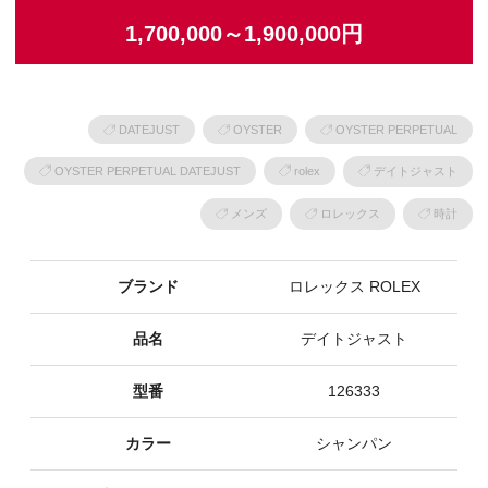
1,700,000～1,900,000円
DATEJUST
OYSTER
OYSTER PERPETUAL
OYSTER PERPETUAL DATEJUST
rolex
デイトジャスト
メンズ
ロレックス
時計
ブランド
ロレックス ROLEX
品名
デイトジャスト
型番
126333
カラー
シャンパン