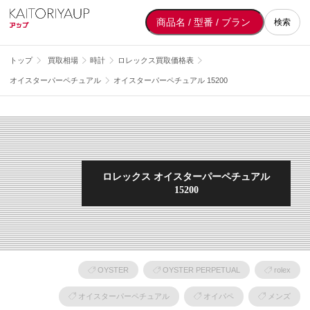
検索
トップ
買取相場
時計
ロレックス買取価格表
オイスターパーペチュアル
オイスターパーペチュアル 15200
ロレックス オイスターパーペチュアル
15200
OYSTER
OYSTER PERPETUAL
rolex
オイスターパーペチュアル
オイパペ
メンズ