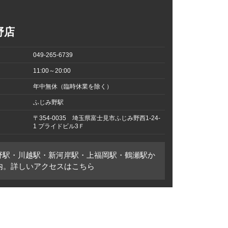
野店
049-265-6739
11:00～20:00
年中無休（臨時休業を除く）
ふじみ野駅
〒354-0035 埼玉県富士見市ふじみ野西1-24-
1 プライドビル3Ｆ
野駅・川越駅・新河岸駅・上福岡駅・鶴瀬駅か
圏内。詳しいアクセスはこちら