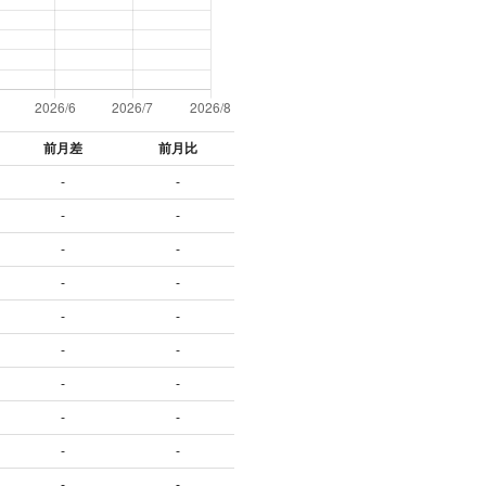
前月差
前月比
-
-
-
-
-
-
-
-
-
-
-
-
-
-
-
-
-
-
-
-