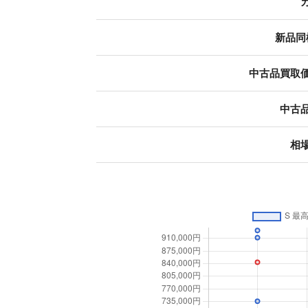
新品同
中古品買取
中古
相