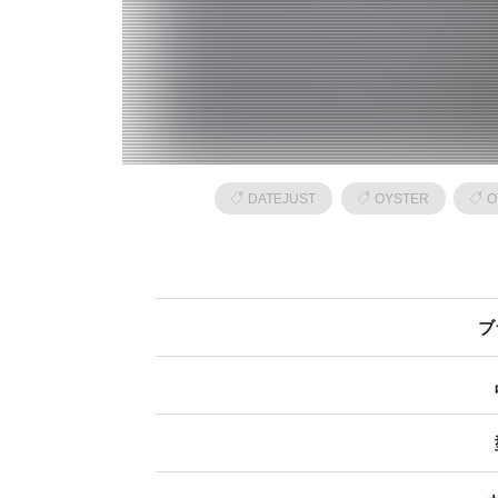
DATEJUST
OYSTER
O
ブ