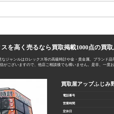
スを高く売るなら買取掲載1000点の買
意なジャンルはロレックス等の高級時計や金・貴金属、ブランド品
信がございますので、他店ご相談後でも構いません。是非、一度
買取屋アップふじみ
電話番号
営業時間
定休日