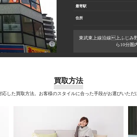
最寄駅
住所
東武東上線沿線上ふじみ
ら10分
買取方法
対応した買取方法。お客様のスタイルに合った手段がお選びいただ