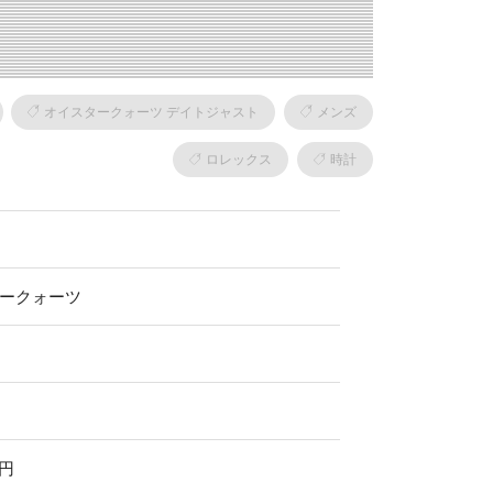
オイスタークォーツ デイトジャスト
メンズ
ロレックス
時計
ークォーツ
0円