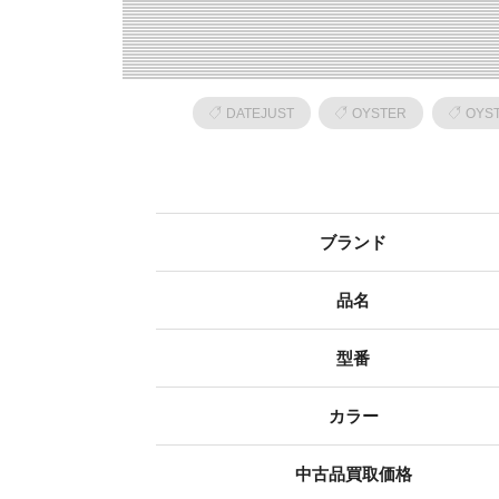
DATEJUST
OYSTER
OYST
ブランド
品名
型番
カラー
中古品買取価格