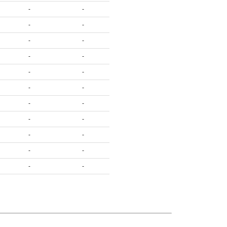
-
-
-
-
-
-
-
-
-
-
-
-
-
-
-
-
-
-
-
-
-
-