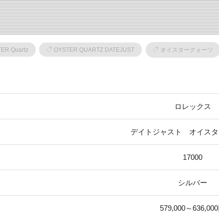
ER Quartz
OYSTER QUARTZ DATEJUST
オイスタークォーツ
ロレックス
デイトジャスト オイスタ
17000
シルバー
579,000～636,00