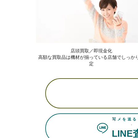
店頭買取／即現金化
高額な買取品は機材が揃っている店舗でしっか
定
写メを送る
LIN