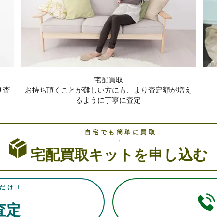
宅配買取
り査
お持ち頂くことが難しい方にも、より査定額が増え
るように丁寧に査定
自宅でも簡単に買取
宅配買取キットを申し込む
だけ！
E査定