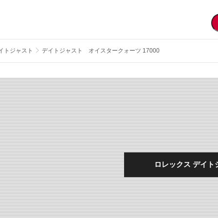
イトジャスト
デイトジャスト オイスタークォーツ 17000
ロレックス デイトジ