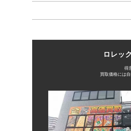
ロレック
得
買取価格には自