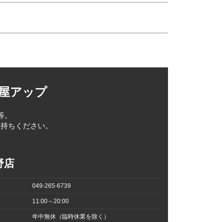
取屋アップ
等。
お持ちください。
野店
049-265-6739
11:00～20:00
年中無休（臨時休業を除く）