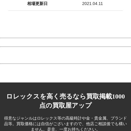
相場更新日
2021.04.11
ロレックスを高く売るなら買取掲載1000
点の買取屋アップ
得意なジャンルはロレックス等の高級時計や金・貴金属、ブランド
品等。
買取価格には自信がございますので、他店ご相談後でも構い
ません。是非、一度お持ちください。