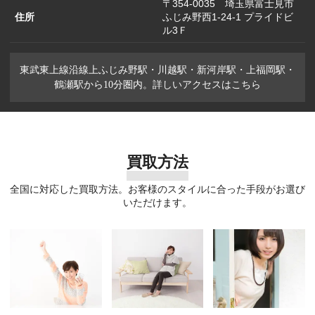
〒354-0035 埼玉県富士見市
住所
ふじみ野西1-24-1 プライドビ
ル3Ｆ
東武東上線沿線上ふじみ野駅・川越駅・新河岸駅・上福岡駅・
鶴瀬駅から10分圏内。詳しいアクセスはこちら
買取方法
全国に対応した買取方法。お客様のスタイルに合った手段がお選び
いただけます。