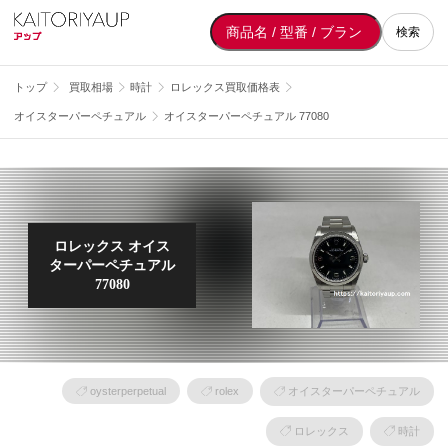
検索
トップ
買取相場
時計
ロレックス買取価格表
オイスターパーペチュアル
オイスターパーペチュアル 77080
ロレックス オイス
ターパーペチュアル
77080
oysterperpetual
rolex
オイスターパーペチュアル
ロレックス
時計