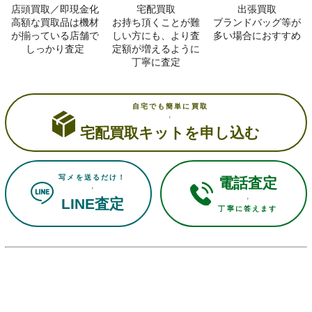
店頭買取／即現金化
宅配買取
出張買取
高額な買取品は機材
お持ち頂くことが難
ブランドバッグ等が
が揃っている店舗で
しい方にも、より査
多い場合におすすめ
しっかり査定
定額が増えるように
丁寧に査定
自宅でも簡単に買取
宅配買取キットを申し込む
写メを送るだけ！
電話査定
LINE査定
丁寧に答えます