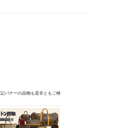
下記バナーの品物も是非ともご検