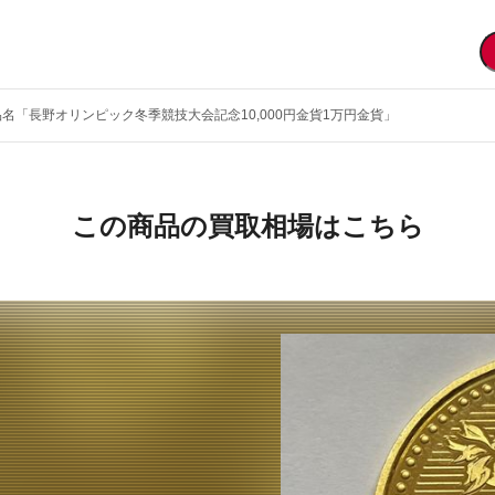
品名「長野オリンピック冬季競技大会記念10,000円金貨1万円金貨」
この商品の買取相場はこちら