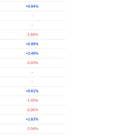
+0.94%
-
-
-1.66%
+0.99%
+2.48%
-0.03%
-
-
+0.61%
-1.45%
-0.06%
+1.63%
-2.04%