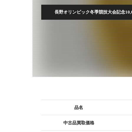
長野オリンピック冬季競技大会記念10,
品名
中古品買取価格