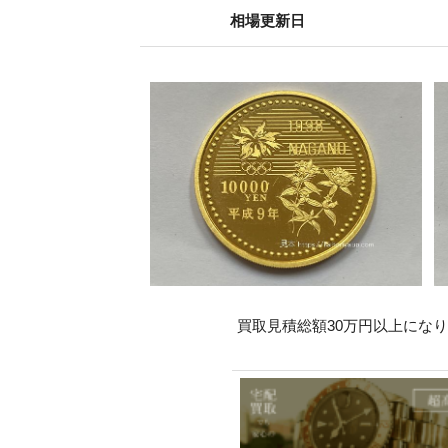
相場更新日
買取見積総額30万円以上にな