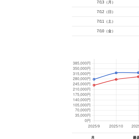
7/13（月）
7/12（日）
7/11（土）
7/10（金）
月
最