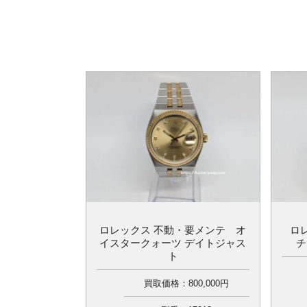
ロ
ロレックス 不動・要メンテ オ
チ
イスタークォーツ デイトジャス
ト
買取価格：800,000円