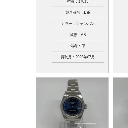
型番：17013
製造番号：E番
カラー：シャンパン
状態：AB
備考：保
買取月：2026年07月