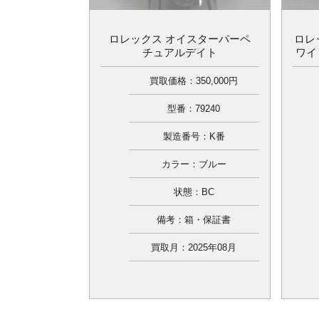
ロレックス オイスターパーペ
ロレ
チュアルデイト
ワイ
買取価格：350,000円
型番：79240
製造番号：K番
カラー：ブルー
状態：BC
備考：箱・保証書
買取月：2025年08月