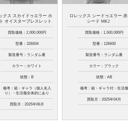
ックス スカイドゥエラー ホ
ロレックス シードゥエラー 赤
ト オイスターブレスレット
シード MK2
買取価格：2,000,000円
買取価格：1,500,000円
型番：326934
型番：126600
製造番号：ランダム番
製造番号：ランダム番
カラー：ホワイト
カラー：ブラック
状態：B
状態：AB
備考：箱・ギャラ（個人名入
備考：箱・ギャラ付・生活
り）・生活傷全体的にあり
買取月：2025年04月
買取月：2025年06月