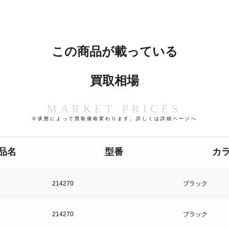
この商品が載っている
買取相場
MARKET PRICES
※状態によって買取価格変わります。詳しくは詳細ページへ
品名
型番
カ
214270
ブラック
214270
ブラック