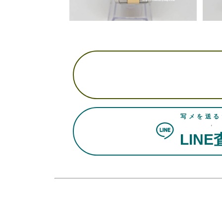
写メを送る
LIN