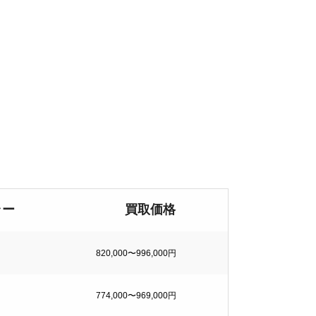
ラー
買取価格
820,000〜996,000円
774,000〜969,000円