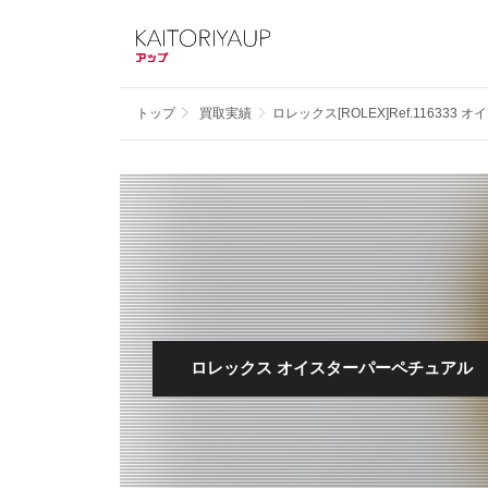
トップ
買取実績
ロレックス[ROLEX]Ref.11633
ロレックス オイスターパーペチュアル デ