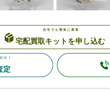
自宅でも簡単に買取
宅配買取キットを申し込む
だけ！
E査定