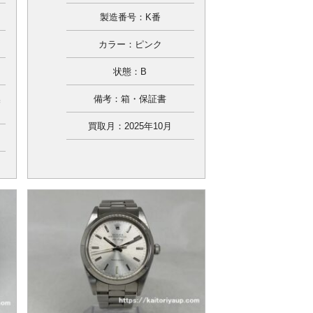
製造番号：K番
カラー：ピンク
状態：B
換
備考：箱・保証書
買取月：2025年10月